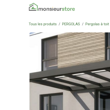
Se rendre au contenu
Accueil
Nos pr
Tous les produits
PERGOLAS
Pergolas à toit 