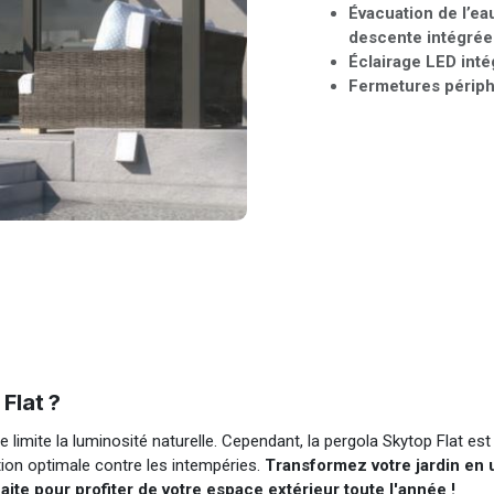
Évacuation de l’eau
descente intégrée 
Éclairage LED inté
Fermetures périp
Flat ?
xe limite la luminosité naturelle. Cependant, la pergola Skytop Flat est
tion optimale contre les intempéries.
Transformez votre jardin en 
aite pour profiter de votre espace extérieur toute l'année !