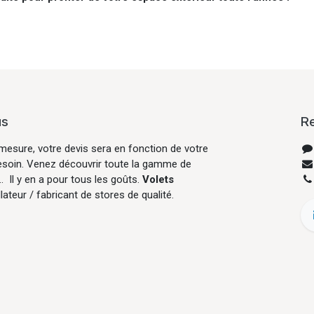
us
R
mesure, votre devis sera en fonction de votre
esoin. Venez découvrir toute la gamme de
... Il y en a pour tous les goûts.
Volets
llateur / fabricant de stores de qualité.