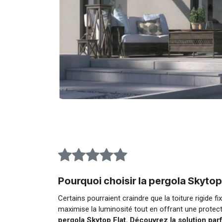
Pourquoi choisir la pergola Skytop 
Certains pourraient craindre que la toiture rigide fi
maximise la luminosité tout en offrant une protec
pergola Skytop Flat. Découvrez la solution parf