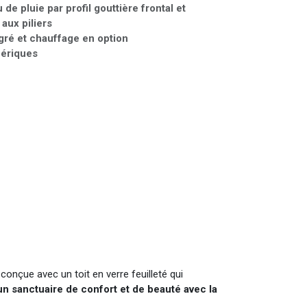
 de pluie par profil gouttière frontal et
aux piliers
gré et chauffage en option
hériques
 conçue avec un toit en verre feuilleté qui
un sanctuaire de confort et de beauté avec la