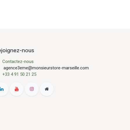
ejoignez-nous
Contactez-nous
agence3eme@monsieurstore-marseille.com
+33 4 91 50 21 25