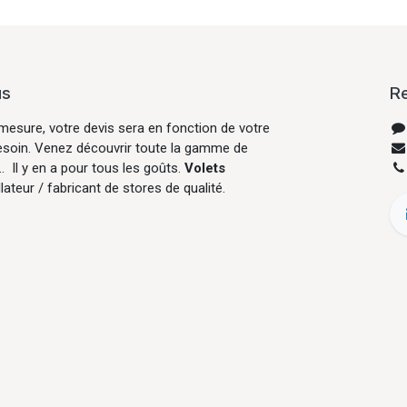
us
R
mesure, votre devis sera en fonction de votre
esoin. Venez découvrir toute la gamme de
... Il y en a pour tous les goûts.
Volets
llateur / fabricant de stores de qualité.