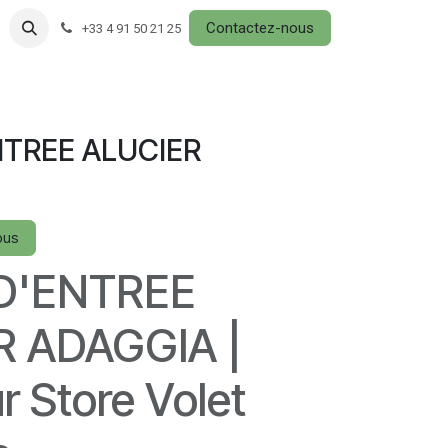
Contactez-nous
+33 4 91 50 21 25
NTREE ALUCIER
ous
D'ENTREE
R ADAGGIA |
 Store Volet