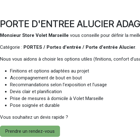
PORTE D'ENTREE ALUCIER ADAGGI
Monsieur Store Volet Marseille
vous conseille pour définir la mei
Catégorie :
PORTES / Portes d'entrée / Porte d'entrée Alucier
.
Nous vous aidons à choisir les options utiles (finitions, confort d’us
Finitions et options adaptées au projet
Accompagnement de bout en bout
Recommandations selon l’exposition et l’usage
Devis clair et planification
Prise de mesures à domicile à Volet Marseille
Pose soignée et durable
Vous souhaitez un devis rapide ?
Prendre un rendez-vous