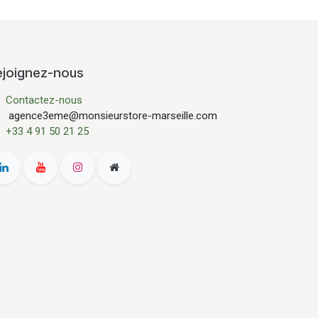
ejoignez-nous
Contactez-nous
agence3eme@monsieurstore-marseille.com
+33 4 91 50 21 25