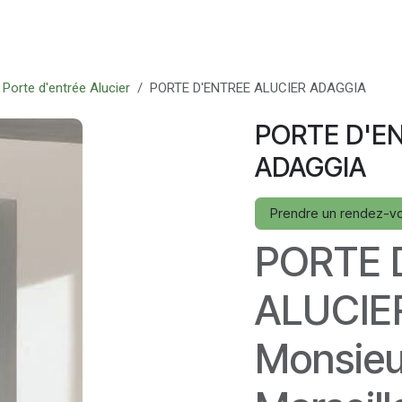
oduits
Rendez-vous
Assistance
Recrutement
Porte d'entrée Alucier
PORTE D'ENTREE ALUCIER ADAGGIA
PORTE D'E
ADAGGIA
Prendre un rendez-v
PORTE 
ALUCIE
Monsieur