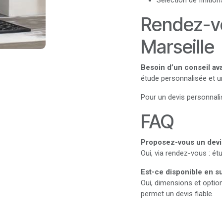
Sélection de finitio
Rendez-vo
Marseille
Besoin d’un conseil av
étude personnalisée et u
Pour un devis personnali
FAQ
Proposez-vous un devis
Oui, via rendez-vous : é
Est-ce disponible en s
Oui, dimensions et optio
permet un devis fiable.