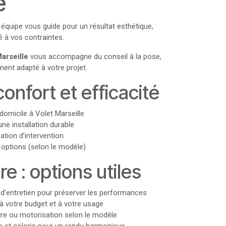
e
e équipe vous guide pour un résultat esthétique,
té à vos contraintes.
arseille
vous accompagne du conseil à la pose,
ment adapté à votre projet.
confort et efficacité
domicile à Volet Marseille
ne installation durable
cation d’intervention
t options (selon le modèle)
e : options utiles
 d’entretien pour préserver les performances
à votre budget et à votre usage
e ou motorisation selon le modèle