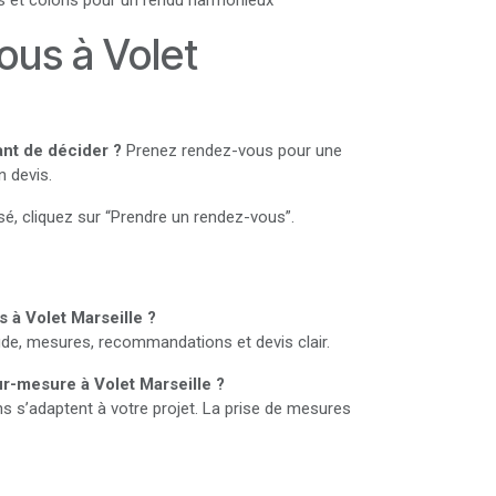
ns et coloris pour un rendu harmonieux
us à Volet
ant de décider ?
Prenez rendez-vous pour une
n devis.
sé, cliquez sur “Prendre un rendez-vous”.
 à Volet Marseille ?
tude, mesures, recommandations et devis clair.
ur-mesure à Volet Marseille ?
ns s’adaptent à votre projet. La prise de mesures