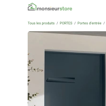
Se rendre au contenu
Accueil
Nos pr
Tous les produits
PORTES
Portes d'entrée