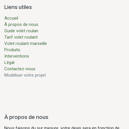
Liens utiles
Accueil
À propos de nous
Guide volet roulan
Tarif volet roulant
Volet roulant marseille
Produits
Interventions
Légal
Contactez-nous
Modéliser votre projet
À propos de nous
Nous faisons du sur mesure, votre devis sera en fonction de