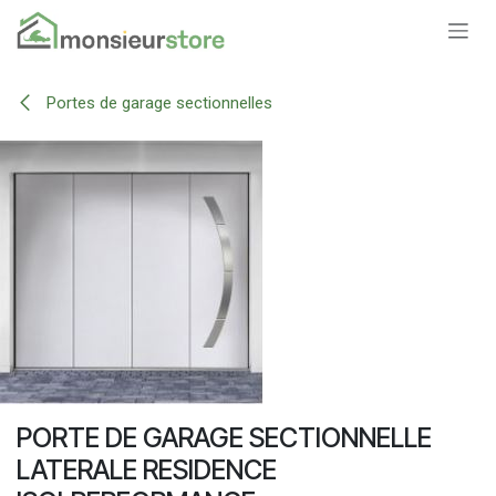
Se rendre au contenu
Portes de garage sectionnelles
PORTE DE GARAGE SECTIONNELLE
LATERALE RESIDENCE