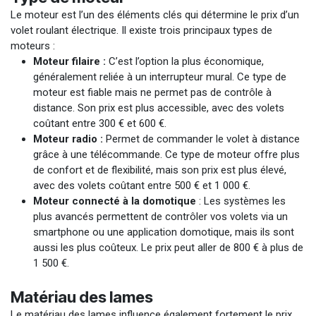
Le moteur est l’un des éléments clés qui détermine le prix d’un
volet roulant électrique. Il existe trois principaux types de
moteurs :
Moteur filaire :
C’est l’option la plus économique,
généralement reliée à un interrupteur mural. Ce type de
moteur est fiable mais ne permet pas de contrôle à
distance. Son prix est plus accessible, avec des volets
coûtant entre 300 € et 600 €.
Moteur radio :
Permet de commander le volet à distance
grâce à une télécommande. Ce type de moteur offre plus
de confort et de flexibilité, mais son prix est plus élevé,
avec des volets coûtant entre 500 € et 1 000 €.
Moteur connecté à la domotique
: Les systèmes les
plus avancés permettent de contrôler vos volets via un
smartphone ou une application domotique, mais ils sont
aussi les plus coûteux. Le prix peut aller de 800 € à plus de
1 500 €.
Matériau des lames
Le matériau des lames influence également fortement le prix