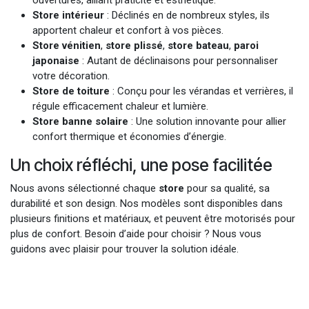
ouvertures, alliant praticité et esthétique.
Store intérieur
: Déclinés en de nombreux styles, ils
apportent chaleur et confort à vos pièces.
Store vénitien
,
store plissé
,
store bateau
,
paroi
japonaise
: Autant de déclinaisons pour personnaliser
votre décoration.
Store de toiture
: Conçu pour les vérandas et verrières, il
régule efficacement chaleur et lumière.
Store banne solaire
: Une solution innovante pour allier
confort thermique et économies d’énergie.
Un choix réfléchi, une pose facilitée
Nous avons sélectionné chaque
store
pour sa qualité, sa
durabilité et son design. Nos modèles sont disponibles dans
plusieurs finitions et matériaux, et peuvent être motorisés pour
plus de confort. Besoin d’aide pour choisir ? Nous vous
guidons avec plaisir pour trouver la solution idéale.