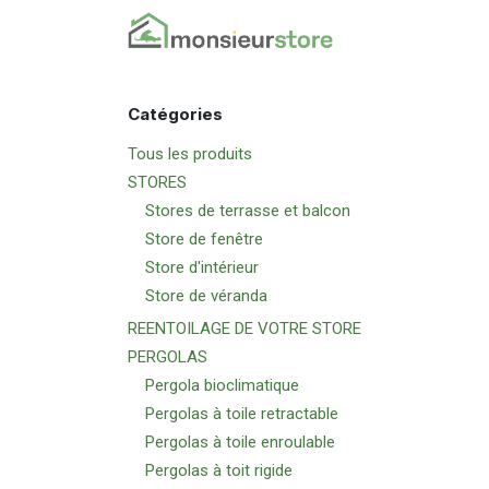
Se rendre au contenu
Accueil
Nos pr
Catégories
Tous les produits
STORES
Stores de terrasse et balcon
Store de fenêtre
Store d'intérieur
Store de véranda
REENTOILAGE DE VOTRE STORE
PERGOLAS
Pergola bioclimatique
Pergolas à toile retractable
Pergolas à toile enroulable
Pergolas à toit rigide